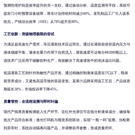
预测性维护则是效率提升的另一支柱。通过振动分析、温度监测等手段，系统可
提前
72小时预警设备故障，将非计划停机时间减少60%。某乳制品工厂引入该系
统后，产线综合效率（OEE）从78%提升至89%。
工艺创新：突破物理极限的尝试
为满足超高速生产需求，等压灌装技术应运而生。通过在灌装前使容器内压力与
液体储罐平衡，液体在重力作用下自然流入，灌装速度可达每分钟
2000瓶以上。
该技术广泛应用于碳酸饮料生产，有效解决了高速灌装中的泡沫溢出问题。
低温灌装工艺则针对热敏性产品开发。通过精确控制液体温度在
5℃以下，既保
留营养成分，又避免高温导致的容器变形。某果汁品牌采用该工艺后，产品保质
期延长30%，市场投诉率下降45%。
质量管控：全流程追溯与即时纠偏
现代产线将质量检测嵌入生产环节。近红外光谱仪可在线分析液体成分，确保每
批次产品符合标准；激光打码机与视觉系统联动，实现
“一瓶一码”追溯。当检测
到异常时，系统自动隔离问题产品，并调整前序参数，形成质量闭环。