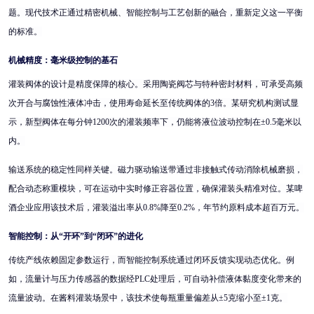
题。现代技术正通过精密机械、智能控制与工艺创新的融合，重新定义这一平衡
的标准。
机械精度：毫米级控制的基石
灌装阀体的设计是精度保障的核心。采用陶瓷阀芯与特种密封材料，可承受高频
次开合与腐蚀性液体冲击，使用寿命延长至传统阀体的
3倍。某研究机构测试显
示，新型阀体在每分钟1200次的灌装频率下，仍能将液位波动控制在±0.5毫米以
内。
输送系统的稳定性同样关键。磁力驱动输送带通过非接触式传动消除机械磨损，
配合动态称重模块，可在运动中实时修正容器位置，确保灌装头精准对位。某啤
酒企业应用该技术后，灌装溢出率从
0.8%降至0.2%，年节约原料成本超百万元。
智能控制：从
“开环”到“闭环”的进化
传统产线依赖固定参数运行，而智能控制系统通过闭环反馈实现动态优化。例
如，流量计与压力传感器的数据经
PLC处理后，可自动补偿液体黏度变化带来的
流量波动。在酱料灌装场景中，该技术使每瓶重量偏差从±5克缩小至±1克。