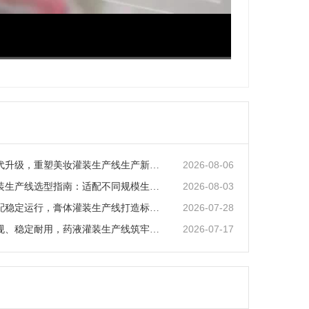
超清
1x
2026-08-06
智能化迭代升级，重塑美妆灌装生产线生产新范式
2026-08-03
矿泉水灌装生产线选型指南：适配不同规模生产的核心逻辑
2026-07-28
全场景适配稳定运行，膏体灌装生产线打造标准化灌装新体系
2026-07-17
全流程合规、稳定耐用，药液灌装生产线筑牢药液生产品质防线