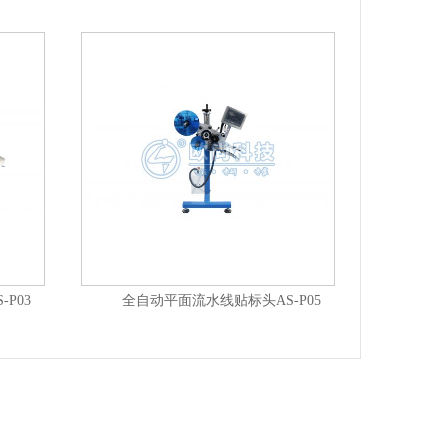
P03
全自动平面流水线贴标头AS-P05
全自动