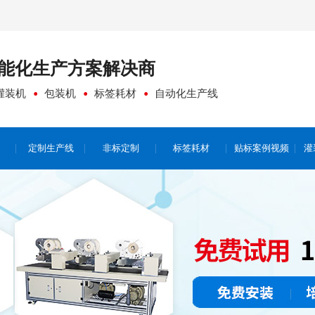
能化生产方案
解决商
灌装机
包装机
标签耗材
自动化生产线
定制生产线
非标定制
标签耗材
贴标案例视频
灌