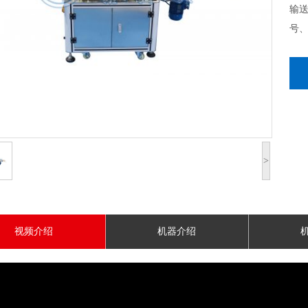
输
号
>
视频介绍
机器介绍