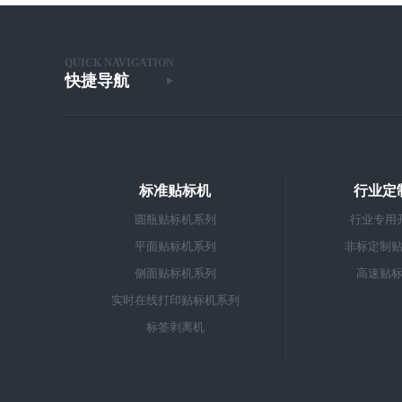
QUICK NAVIGATION
快捷导航
标准贴标机
行业定
圆瓶贴标机系列
行业专用
平面贴标机系列
非标定制
侧面贴标机系列
高速贴
实时在线打印贴标机系列
标签剥离机