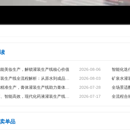
00:00
/
02:47
读
2026-08-06
赋能美妆生产，解锁灌装生产线核心价值
2026-08-03
矿泉水灌装生产线全流程解析：从原水到成品的品质守护
2026-07-28
智能赋能精准生产，膏体灌装生产线助力膏体行业提质增效
2026-07-17
精准无菌、智能高效，现代化药液灌装生产线赋能制药行业升级
卖单品