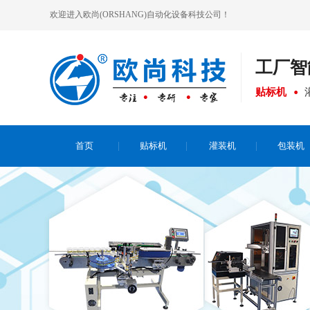
欢迎进入欧尚(ORSHANG)自动化设备科技公司！
工厂
智
贴标机
首页
贴标机
灌装机
包装机