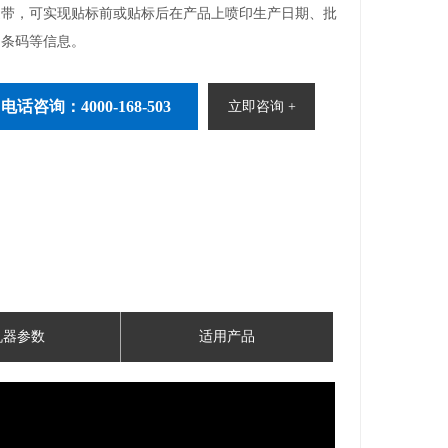
送带，可实现贴标前或贴标后在产品上喷印生产日期、批
、条码等信息。
电话咨询：4000-168-503
立即咨询 +
机器参数
适用产品