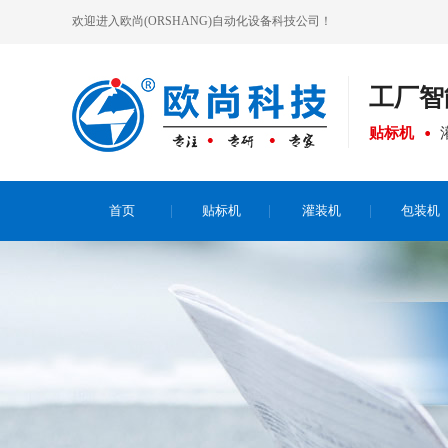
欢迎进入欧尚(ORSHANG)自动化设备科技公司！
工厂
智
贴标机
首页
贴标机
灌装机
包装机