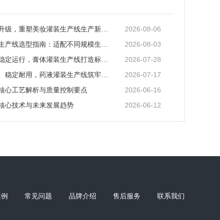
2026-08-06
智能化迭代升级，重塑美妆灌装生产线生产新范式
2026-08-03
矿泉水灌装生产线选型指南：适配不同规模生产的核心逻辑
2026-07-28
全场景适配稳定运行，膏体灌装生产线打造标准化灌装新体系
2026-07-17
全流程合规、稳定耐用，药液灌装生产线筑牢药液生产品质防线
2026-06-16
核心工艺解析与质量控制要点
2026-06-12
核心技术与未来发展趋势
案例
常见问题
品牌介绍
售后服务
联系我们