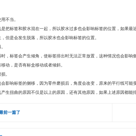
使用不当。
机是把标签和胶水混在一起，所以胶水过多也会影响标签的位置，如果最
生，但是会发生脱落，所以胶水也会影响标签的位置。
斜。
斜时，标签会产生倾角，使标签排出时无法正常放置，这种情况也会影响
有移动，是否有标盒移动或者倾斜。
磨损。
也会影响标签的侧移，因为零件磨损后，角度会改变，原来的平行线可能
机产生扭曲的原因不仅是以上的原因，还有其他原因，如果上述原因都能
最前一篇了