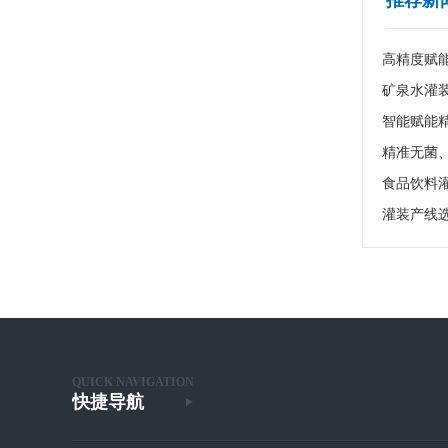
推荐新
高精度赋
食品饮料
灌装产线
QUICK NAVIGATION
快捷导航