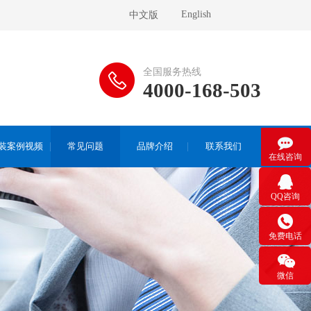
English
中文版
全国服务热线
4000-168-503

装案例视频
常见问题
品牌介绍
联系我们
在线咨询

QQ咨询

免费电话

微信