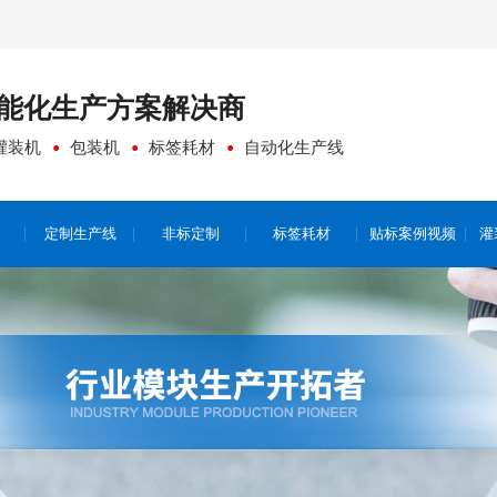
能化生产方案
解决商
灌装机
包装机
标签耗材
自动化生产线
定制生产线
非标定制
标签耗材
贴标案例视频
灌