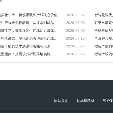
闻
2026-08-06
能美妆生产，解锁灌装生产线核心价值
2026-08-03
矿泉水灌装生产线全流程解析：从原水到成品的品质守护
2026-07-28
智能赋能精准生产，膏体灌装生产线助力膏体行业提质增效
2026-07-17
精准无菌、智能高效，现代化药液灌装生产线赋能制药行业升级
2026-06-16
灌装产线的技术演进与智能化未来
灌装产线的
2026-06-12
选型指南：从需求分析到落地实施
灌装产线的
网站首页
贴标机耗材
客户