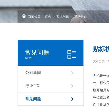
当前位置：
首页
>
常见问题
>
资讯中心
贴标
常见问题
NEWS
文章分类：
公司新闻
无论是平
一、标位
行业百科
刚开始用
标位置没
常见问题
而且刷标