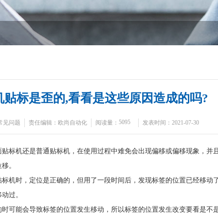
机贴标是歪的,看看是这些原因造成的吗?
5095
常见问题
责任编辑：欧尚自动化
阅读量：
发表时间：2021-07-30
面贴标机还是普通贴标机，在使用过程中难免会出现偏移或偏移现象，并
位移。
贴标机时，定位是正确的，但用了一段时间后，发现标签的位置已经移动
移动过。
的时可能会导致标签的位置发生移动，所以标签的位置发生改变要看是不