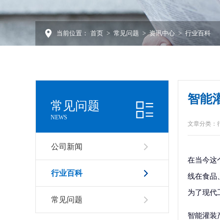
当前位置：
首页
>
常见问题
>
资讯中心
>
行业百科
智能
常见问题
NEWS
文章分类：
公司新闻
在当今这
行业百科
线在食品
为了现代
常见问题
智能灌装