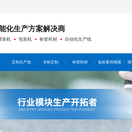
能化生产方案
解决商
灌装机
包装机
标签耗材
自动化生产线
定制生产线
非标定制
标签耗材
贴标案例视频
灌