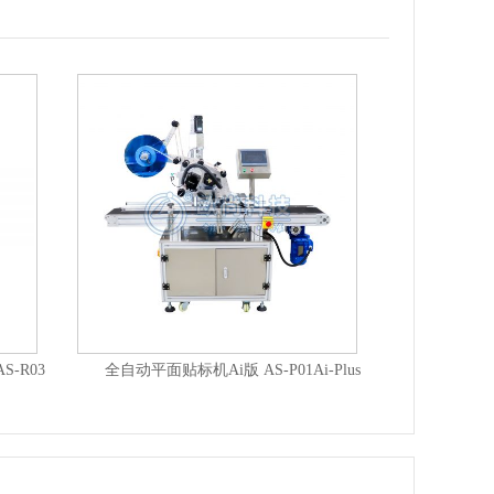
高速全自动圆瓶立转卧贴标机+打码机 AS-LC05A
全自动圆瓶贴标机 AS-C01S-A
全自动