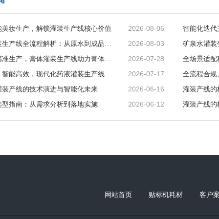
2026-08-06
能美妆生产，解锁灌装生产线核心价值
2026-08-03
矿泉水灌装生产线全流程解析：从原水到成品的品质守护
2026-07-28
智能赋能精准生产，膏体灌装生产线助力膏体行业提质增效
2026-07-17
精准无菌、智能高效，现代化药液灌装生产线赋能制药行业升级
2026-06-16
灌装产线的技术演进与智能化未来
灌装产线的
2026-06-12
选型指南：从需求分析到落地实施
灌装产线的
网站首页
贴标机耗材
客户