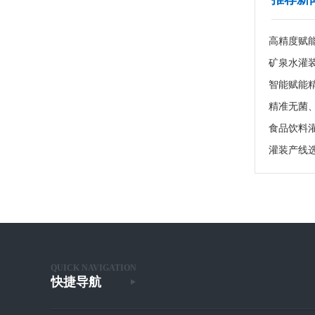
高精度赋
食品饮料
灌装产线
QUICK NAVIGATION
快捷导航