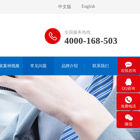
English
中文版
全国服务热线
4000-168-503

装案例视频
常见问题
品牌介绍
联系我们
在线咨询

QQ咨询

免费电话

微信