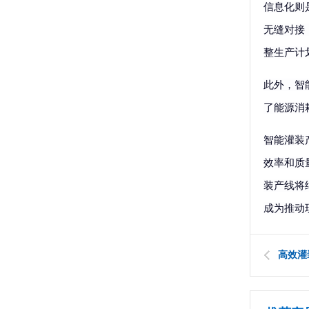
信息化则
无缝对接
整生产计
此外，智
了能源消
智能灌装
效率和质
装产线将
成为推动
高效灌