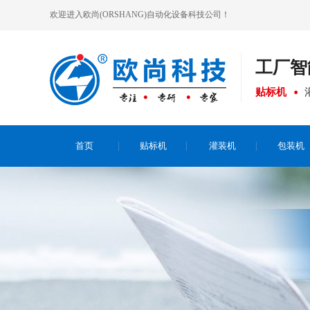
欢迎进入欧尚(ORSHANG)自动化设备科技公司！
工厂
智
贴标机
首页
贴标机
灌装机
包装机