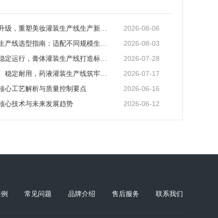
2026-08-06
智能化迭代升级，重塑美妆灌装生产线生产新范式
2026-08-03
矿泉水灌装生产线选型指南：适配不同规模生产的核心逻辑
2026-07-28
全场景适配稳定运行，膏体灌装生产线打造标准化灌装新体系
2026-07-17
全流程合规、稳定耐用，药液灌装生产线筑牢药液生产品质防线
2026-06-16
核心工艺解析与质量控制要点
2026-06-12
核心技术与未来发展趋势
案例
常见问题
品牌介绍
售后服务
联系我们