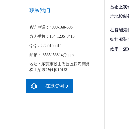
基础上实
联系我们
准地控制
咨询电话：4000-168-503
在智能灌
咨询手机：134-1235-8413
智能灌装
Q Q： 3535153814
效率，还
邮箱： 3535153814@qq.com
地址：东莞市松山湖园区四海南路
松山湖段2号1栋101室
在线咨询