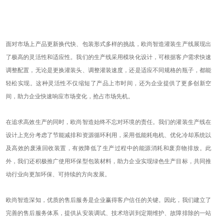
面对市场上产品更新换代快、包装形式多样的挑战，欧尚智造灌装生产线展现出
了极高的灵活性和适应性。我们的生产线采用模块化设计，可根据客户需求快速
调整配置，无论是更换灌装头、调整灌装速度，还是适应不同规格的瓶子，都能
轻松实现。这种灵活性不仅缩短了产品上市时间，还为企业提供了更多创新空
间，助力企业快速响应市场变化，抢占市场先机。
在追求高效生产的同时，欧尚智造始终不忘对环境的责任。我们的灌装生产线在
设计上充分考虑了节能减排和资源循环利用，采用低能耗电机、优化冷却系统以
及高效的废液回收装置，有效降低了生产过程中的能源消耗和废弃物排放。此
外，我们还积极推广使用环保型包装材料，助力企业实现绿色生产目标，共同推
动行业向更加环保、可持续的方向发展。
欧尚智造深知，优质的售后服务是企业赢得客户信任的关键。因此，我们建立了
完善的售后服务体系，提供从安装调试、技术培训到定期维护、故障排除的一站