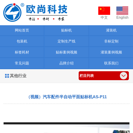
中文
English
网站首页
贴标机
灌装机
包装机
定制生产线
非标定制
标签耗材
贴标案例视频
灌装案例视频
常见问题
品牌介绍
联系我们
其他行业

栏目列表
（视频）汽车配件半自动平面贴标机AS-P11