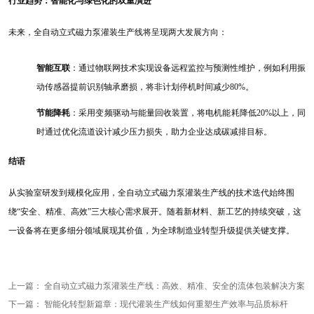
行业趋势：智能化与绿色化的双重演进
未来，全自动立式磁力泵灌装生产线将呈现两大发展方向：
智能互联
：通过物联网技术实现设备远程监控与预测性维护，例如利用振
动传感器提前识别轴承磨损，将非计划停机时间减少
80%。
节能降耗
：采用变频驱动与能量回收装置，将电机能耗降低
20%以上，同
时通过优化流道设计减少压力损失，助力企业达成碳减排目标。
结语
从实验室研发到规模化应用，全自动立式磁力泵灌装生产线的技术迭代始终围
绕
“安全、精准、高效”三大核心需求展开。随着新材料、新工艺的持续突破，这
一设备将在更多细分领域展现其价值，为全球制造业转型升级提供关键支撑。
上一篇：
全自动立式磁力泵灌装生产线：高效、精准、安全的流体包装解决方案
下一篇：
智能化转型新篇章：现代灌装生产线如何重塑生产效率与品质标杆