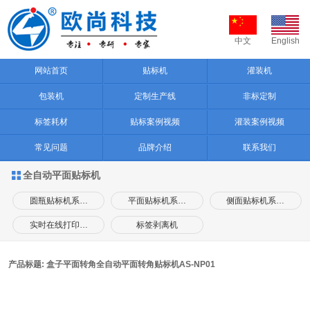
中文
English
网站首页
贴标机
灌装机
包装机
定制生产线
非标定制
标签耗材
贴标案例视频
灌装案例视频
常见问题
品牌介绍
联系我们
全自动平面贴标机

圆瓶贴标机系…
平面贴标机系…
侧面贴标机系…
实时在线打印…
标签剥离机
产品标题: 盒子平面转角全自动平面转角贴标机AS-NP01