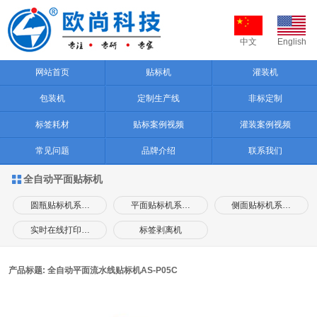
中文
English
网站首页
贴标机
灌装机
包装机
定制生产线
非标定制
标签耗材
贴标案例视频
灌装案例视频
常见问题
品牌介绍
联系我们
全自动平面贴标机

圆瓶贴标机系…
平面贴标机系…
侧面贴标机系…
实时在线打印…
标签剥离机
产品标题: 全自动平面流水线贴标机AS-P05C