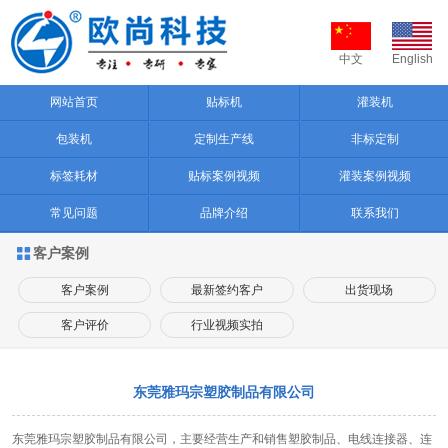
中文
English
网站首页
贴标机
灌装机
包装机
定制生产线
非标定制
标签耗材
贴标案例视频
灌装案例视频
常见问题
品牌介绍
联系我们
客户案例

客户案例
最新签约客户
出货现场
客户评价
行业视频实拍
东莞雅玛宗塑胶制品有限公司
东莞雅玛宗塑胶制品有限公司，主要经营生产和销售塑胶制品、电线连接器、连