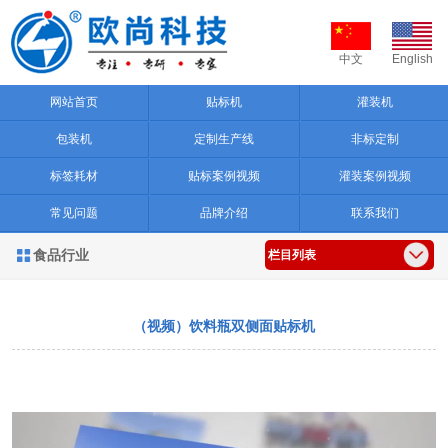
中文
English
网站首页
贴标机
灌装机
包装机
定制生产线
非标定制
标签耗材
贴标案例视频
灌装案例视频
常见问题
品牌介绍
联系我们
食品行业

栏目列表
（视频）饮料瓶双侧面贴标机