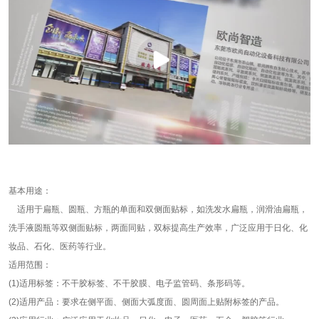
基本用途：
适用于扁瓶、圆瓶、方瓶的单面和双侧面贴标，如洗发水扁瓶，润滑油扁瓶，
洗手液圆瓶等双侧面贴标，两面同贴，双标提高生产效率，广泛应用于日化、化
妆品、石化、医药等行业。
适用范围：
(1)适用标签：不干胶标签、不干胶膜、电子监管码、条形码等。
(2)适用产品：要求在侧平面、侧面大弧度面、圆周面上贴附标签的产品。