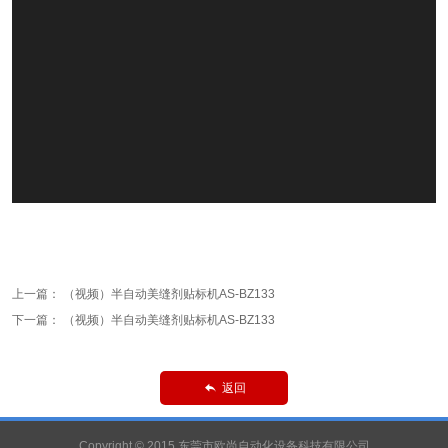
上一篇：
（视频）半自动美缝剂贴标机AS-BZ133
下一篇：
（视频）半自动美缝剂贴标机AS-BZ133
返回

Copyright © 2015 东莞市欧尚自动化设备科技有限公司