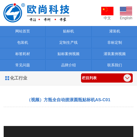
中文
English
网站首页
贴标机
灌装机
包装机
定制生产线
非标定制
标签耗材
贴标案例视频
灌装案例视频
常见问题
品牌介绍
联系我们
化工行业

栏目列表
（视频）方瓶全自动搓滚圆瓶贴标机AS-C01