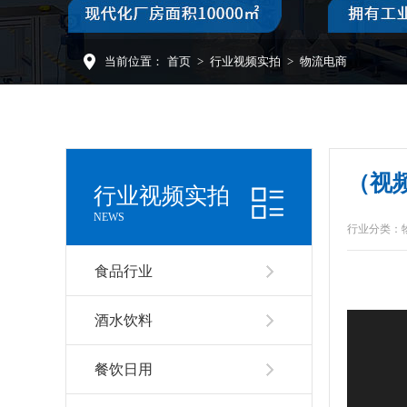
当前位置：
首页
>
行业视频实拍
>
物流电商
（视频
行业视频实拍
NEWS
行业分类：
食品行业
酒水饮料
餐饮日用