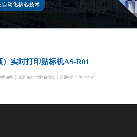
）实时打印贴标机AS-R01
物流电商
视频拍摄：欧尚自动化
拍摄时间：2019-08-16