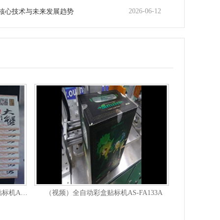
2026-06-12
核心技术与未来发展趋势
（视频）大闸蟹提货劵全自动分卡贴标机AS-P02
（视频）全自动彩盒贴标机AS-FA133A