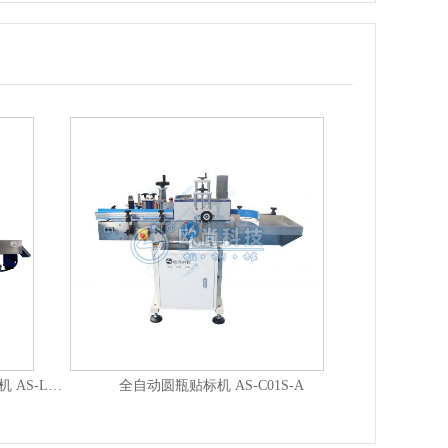
高速全自动圆瓶立转卧贴标机+打码机 AS-LC05A
全自动圆瓶贴标机 AS-C01S-A
全自动