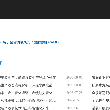
）袋子全自动吸风式平面贴标机AS-P03
闻
2026-08-06
能美妆生产，解锁灌装生产线核心价值
2026-08-03
矿泉水灌装生产线全流程解析：从原水到成品的品质守护
2026-07-28
智能赋能精准生产，膏体灌装生产线助力膏体行业提质增效
2026-07-17
精准无菌、智能高效，现代化药液灌装生产线赋能制药行业升级
2026-06-16
灌装产线的技术演进与智能化未来
灌装产线的