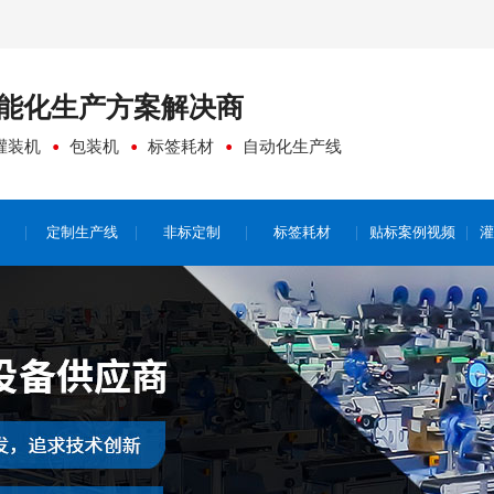
能化生产方案
解决商
灌装机
包装机
标签耗材
自动化生产线
定制生产线
非标定制
标签耗材
贴标案例视频
灌