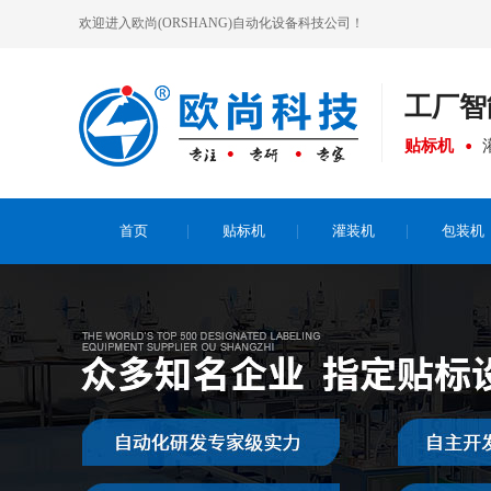
欢迎进入欧尚(ORSHANG)自动化设备科技公司！
工厂
智
贴标机
首页
贴标机
灌装机
包装机