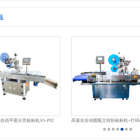
品
自动平面分页贴标机AS-P02