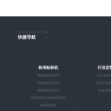
QUICK NAVIGATION
快捷导航
标准贴标机
行业定
圆瓶贴标机系列
行业专用
平面贴标机系列
非标定制
侧面贴标机系列
高速贴
实时在线打印贴标机系列
标签剥离机