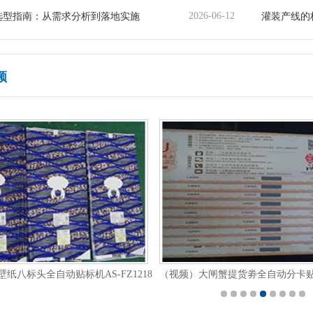
2026-06-12
选型指南：从需求分析到落地实施
灌装产线的
频
纸八标头全自动贴标机AS-FZ1218