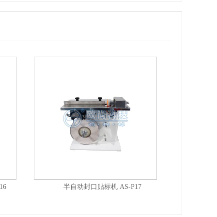
16
半自动封口贴标机 AS-P17
桌面式简易版