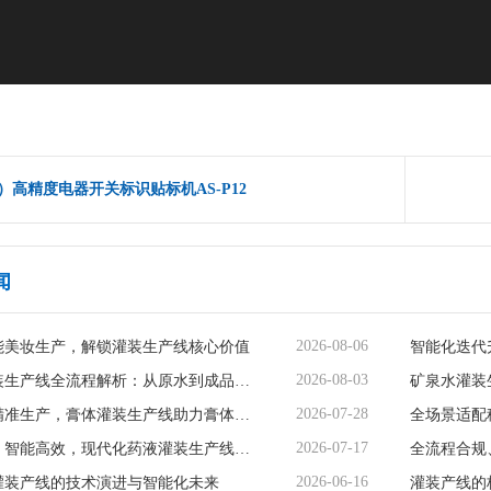
）高精度电器开关标识贴标机AS-P12
闻
2026-08-06
能美妆生产，解锁灌装生产线核心价值
2026-08-03
矿泉水灌装生产线全流程解析：从原水到成品的品质守护
2026-07-28
智能赋能精准生产，膏体灌装生产线助力膏体行业提质增效
2026-07-17
精准无菌、智能高效，现代化药液灌装生产线赋能制药行业升级
2026-06-16
灌装产线的技术演进与智能化未来
灌装产线的