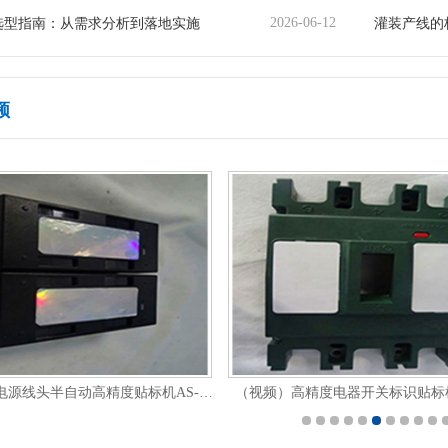
2026-06-12
选型指南：从需求分析到落地实施
灌装产线的
频
（视频）电源线头半自动高精度贴标机AS-P12
（视频）高精度电器开关标识贴标机A