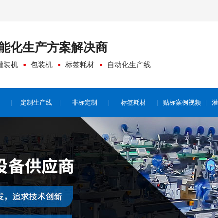
能化生产方案
解决商
灌装机
包装机
标签耗材
自动化生产线
定制生产线
非标定制
标签耗材
贴标案例视频
灌