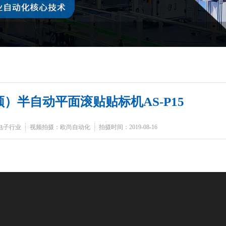
）半自动平面滚贴贴标机AS-P15
电子行业
视频拍摄：欧尚自动化
拍摄时间：2019-08-16