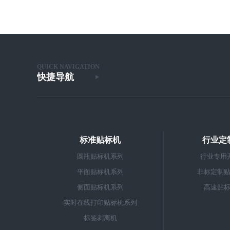
QUICK NAVIGATION
快捷导航
标准贴标机
行业定
圆瓶贴标机系列
行业专用
平面贴标机系列
非标定制
侧面贴标机系列
高速贴
实时在线打印贴标机系列
标签剥离机