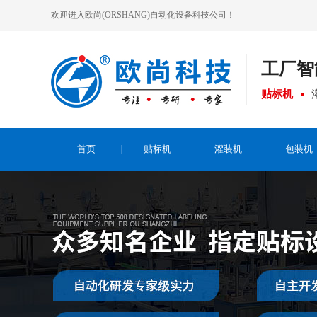
欢迎进入欧尚(ORSHANG)自动化设备科技公司！
工厂
智
贴标机
首页
贴标机
灌装机
包装机