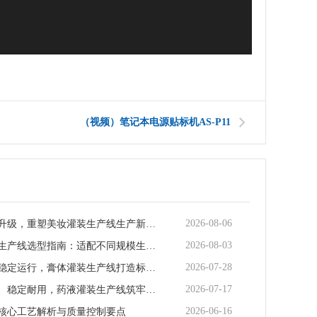
（视频）笔记本电源贴标机AS-P11
2026-08-06
智能化迭代升级，重塑美妆灌装生产线生产新范式
2026-08-03
矿泉水灌装生产线选型指南：适配不同规模生产的核心逻辑
2026-07-28
全场景适配稳定运行，膏体灌装生产线打造标准化灌装新体系
2026-07-17
全流程合规、稳定耐用，药液灌装生产线筑牢药液生产品质防线
2026-06-16
核心工艺解析与质量控制要点