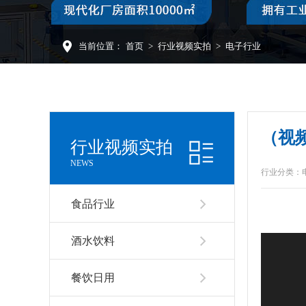
当前位置：
首页
>
行业视频实拍
>
电子行业
（视频
行业视频实拍
NEWS
行业分类：
食品行业
酒水饮料
餐饮日用