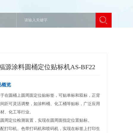
福源涂料圆桶定位贴标机AS-BF22
品概览
用于在圆桶上圆周面定位贴标签，可贴单标和双标，正背
标间距可灵活调整，如涂料桶、化工桶等贴标，广泛应用
材、化工等行业。

圆周定位检测装置，实现在圆周面指定位置贴标。

选配打印机、色带打码机和喷码机，实现在标签上打印生