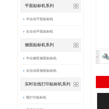
平面贴标机系列
半自动平面贴标机
全自动平面贴标机
侧面贴标机系列
<
半自侧双侧面贴标机
全自动双侧面贴标机
实时在线打印贴标机系列
预打印贴标机