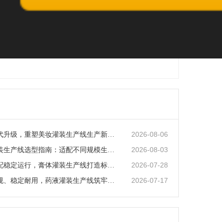
2026-08-06
智能化迭代升级，重塑美妆灌装生产线生产新范式
2026-08-03
矿泉水灌装生产线选型指南：适配不同规模生产的核心逻辑
2026-07-28
全场景适配稳定运行，膏体灌装生产线打造标准化灌装新体系
2026-07-17
全流程合规、稳定耐用，药液灌装生产线筑牢药液生产品质防线