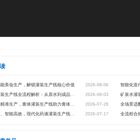
读
2026-08-06
赋能美妆生产，解锁灌装生产线核心价值
2026-08-03
矿泉水灌装生产线全流程解析：从原水到成品的品质守护
2026-07-28
智能赋能精准生产，膏体灌装生产线助力膏体行业提质增效
2026-07-17
精准无菌、智能高效，现代化药液灌装生产线赋能制药行业升级