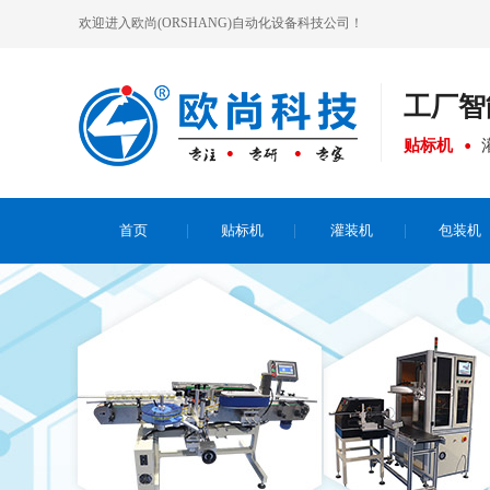
欢迎进入欧尚(ORSHANG)自动化设备科技公司！
工厂
智
贴标机
首页
贴标机
灌装机
包装机