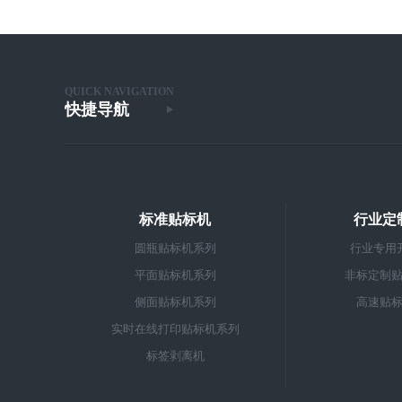
QUICK NAVIGATION
快捷导航
标准贴标机
行业定
圆瓶贴标机系列
行业专用
平面贴标机系列
非标定制
侧面贴标机系列
高速贴
实时在线打印贴标机系列
标签剥离机