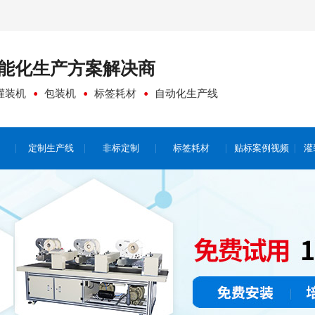
能化生产方案
解决商
灌装机
包装机
标签耗材
自动化生产线
定制生产线
非标定制
标签耗材
贴标案例视频
灌