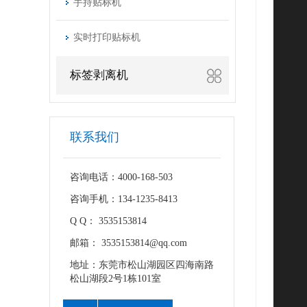
手持贴标机
实时打印贴标机
标签剥离机
联系我们
咨询电话：4000-168-503
咨询手机：134-1235-8413
Q Q： 3535153814
邮箱： 3535153814@qq.com
地址：东莞市松山湖园区四海南路
松山湖段2号1栋101室