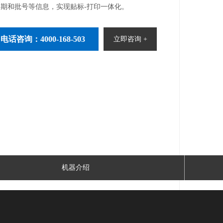
日期和批号等信息，实现贴标-打印一体化。
电话咨询：4000-168-503
立即咨询 +
机器介绍