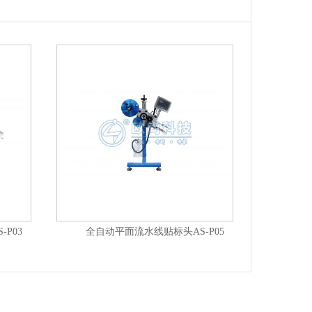
P03
全自动平面流水线贴标头AS-P05
全自动