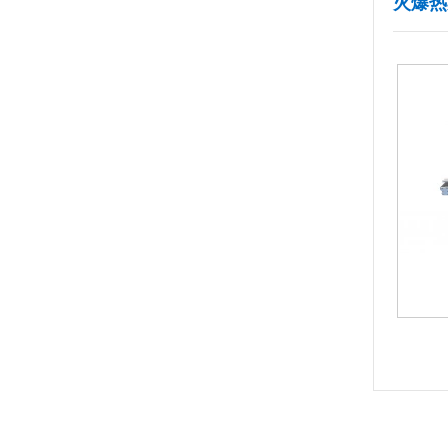
火爆热
1
2
3