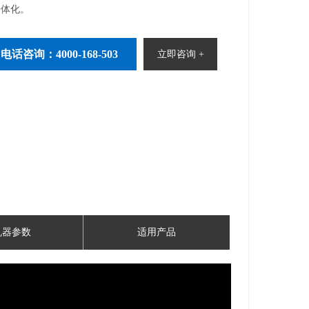
一体化。
电话咨询：4000-168-503
立即咨询 +
机器参数
适用产品