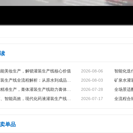
00:00
/
03:48
读
2026-08-06
赋能美妆生产，解锁灌装生产线核心价值
2026-08-03
矿泉水灌装生产线全流程解析：从原水到成品的品质守护
2026-07-28
智能赋能精准生产，膏体灌装生产线助力膏体行业提质增效
2026-07-17
精准无菌、智能高效，现代化药液灌装生产线赋能制药行业升级
卖单品