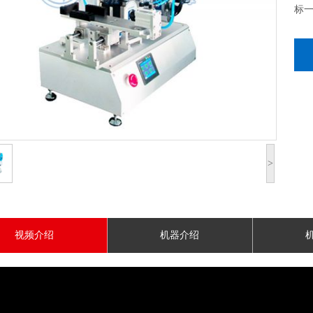
标
>
视频介绍
机器介绍