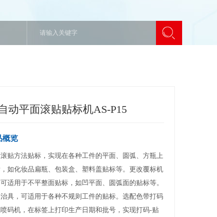
自动平面滚贴贴标机AS-P15
品概览
用滚贴方法贴标，实现在各种工件的平面、圆弧、方瓶上
标，如化妆品扁瓶、包装盒、塑料盖贴标等。更改覆标机
，可适用于不平整面贴标，如凹平面、圆弧面的贴标等。
改治具，可适用于各种不规则工件的贴标。选配色带打码
或喷码机，在标签上打印生产日期和批号，实现打码-贴