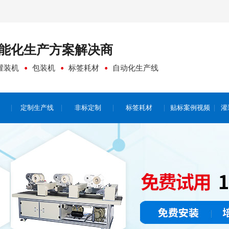
能化生产方案
解决商
灌装机
包装机
标签耗材
自动化生产线
定制生产线
非标定制
标签耗材
贴标案例视频
灌