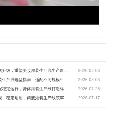
超清
1x
2026-08-06
智能化迭代升级，重塑美妆灌装生产线生产新范式
2026-08-03
矿泉水灌装生产线选型指南：适配不同规模生产的核心逻辑
2026-07-28
全场景适配稳定运行，膏体灌装生产线打造标准化灌装新体系
2026-07-17
全流程合规、稳定耐用，药液灌装生产线筑牢药液生产品质防线