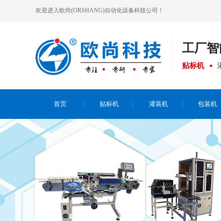
欢迎进入欧尚(ORSHANG)自动化设备科技公司！
工厂
智
贴标机
首页
贴标机
灌装机
包装机