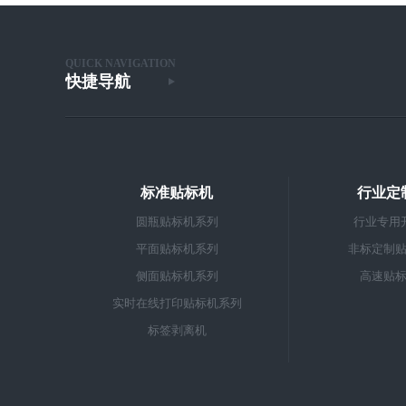
QUICK NAVIGATION
快捷导航
标准贴标机
行业定
圆瓶贴标机系列
行业专用
平面贴标机系列
非标定制
侧面贴标机系列
高速贴
实时在线打印贴标机系列
标签剥离机