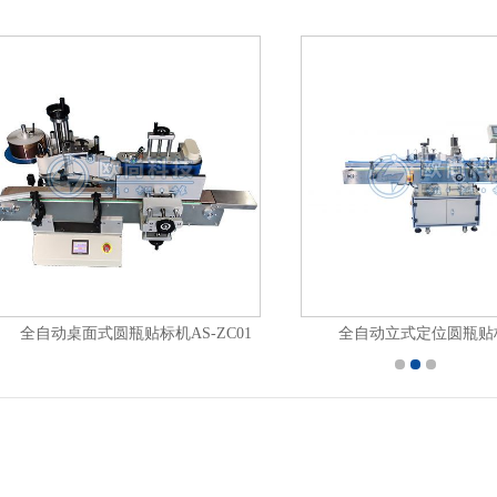
自动桌面式圆瓶贴标机AS-ZC01
全自动立式定位圆瓶贴标机AS