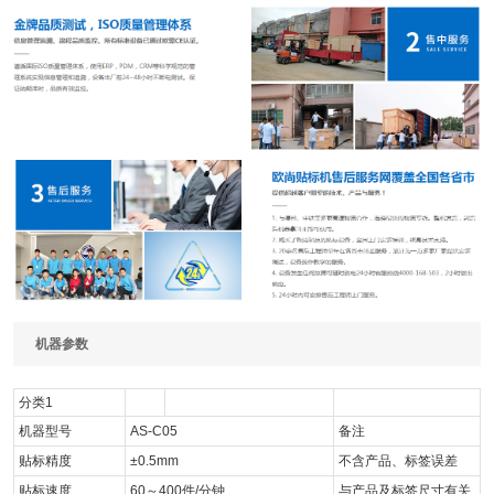
机器参数
分类1
机器型号
AS-C05
备注
贴标精度
±0.5mm
不含产品、标签误差
贴标速度
60～400件/分钟
与产品及标签尺寸有关