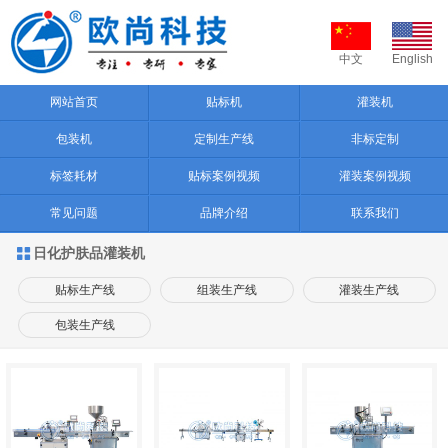
中文
English
网站首页
贴标机
灌装机
包装机
定制生产线
非标定制
标签耗材
贴标案例视频
灌装案例视频
常见问题
品牌介绍
联系我们
日化护肤品灌装机

贴标生产线
组装生产线
灌装生产线
包装生产线