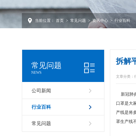
当前位置：
首页
>
常见问题
>
资讯中心
>
行业百科
拆解
常见问题
NEWS
文章分类：
公司新闻
新冠肺炎
口罩是大
行业百科
产线
是将
罩生产线
常见问题