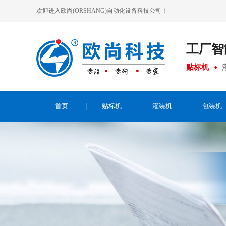
欢迎进入欧尚(ORSHANG)自动化设备科技公司！
工厂
智
贴标机
首页
贴标机
灌装机
包装机