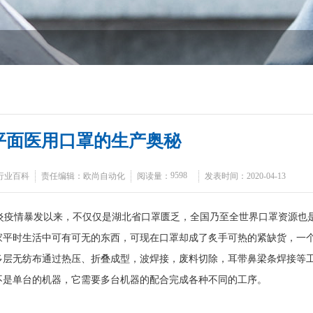
平面医用口罩的生产奥秘
9598
行业百科
责任编辑：欧尚自动化
阅读量：
发表时间：2020-04-13
疫情暴发以来，不仅仅是湖北省口罩匮乏，全国乃至全世界口罩资源也
家平时生活中可有可无的东西，可现在口罩却成了炙手可热的紧缺货，一
多层无纺布通过热压、折叠成型，波焊接，废料切除，耳带鼻梁条焊接等
不是单台的机器，它需要多台机器的配合完成各种不同的工序。