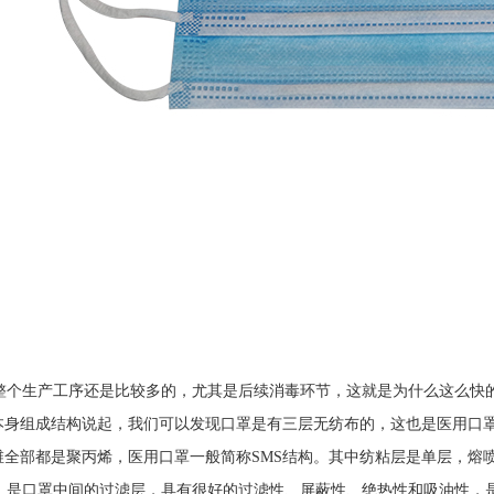
个生产工序还是比较多的，尤其是后续消毒环节，这就是为什么这么快的
本身组成结构说起，我们可以发现口罩是有三层无纺布的，这也是医用口
维全部都是聚丙烯，医用口罩一般简称
SMS
结构。其中纺粘层是单层，熔喷
脏”，是口罩中间的过滤层，具有很好的过滤性、屏蔽性、绝热性和吸油性，