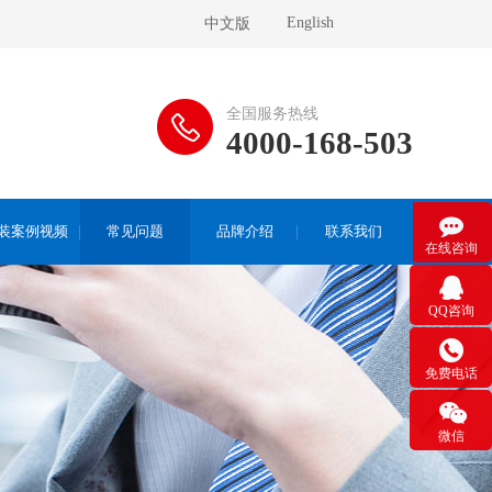
English
中文版
全国服务热线
4000-168-503

装案例视频
常见问题
品牌介绍
联系我们
在线咨询

QQ咨询

免费电话

微信