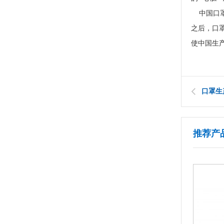
中国口罩
之后，口
使中国生
口罩生
推荐产