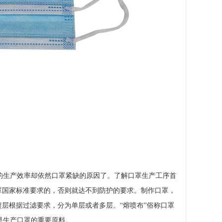
生产效率却依然口罩紧缺的原因了。了解口罩生产工序首
罩国家标准要求的，否则就达不到防护的要求。制作口罩，
层根据过滤要求，分为单层或者多层。“熔喷布”俗称口罩
是生产口罩的重要原料。