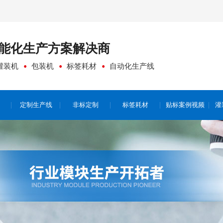
能化生产方案
解决商
灌装机
包装机
标签耗材
自动化生产线
定制生产线
非标定制
标签耗材
贴标案例视频
灌