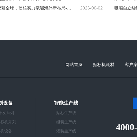
2026-06-02
山海奔赴深耕全球，硬核实力赋能海外新布局--雅加达展会
网站首页
贴标机耗材
客户
制设备
智能生产线
开发系列
贴标生产线
贴标机系列
组装生产线
4000
标机设备
灌装生产线