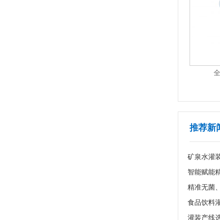
 AS-FP16
半自动封口贴标机 AS-P17
1
2
3
4
5
6
7
推荐新
食品饮料
灌装产线