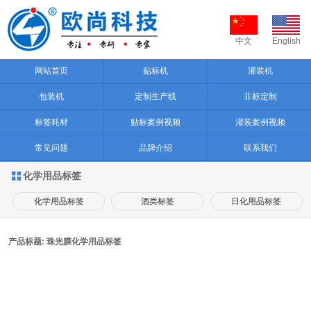
中文
English
网站首页
贴标机
灌装机
包装机
定制生产线
非标定制
标签耗材
贴标案例视频
灌装案例视频
常见问题
品牌介绍
联系我们
化学用品标签

化学用品标签
酒类标签
日化用品标签
产品标题: 珠光膜化学用品标签