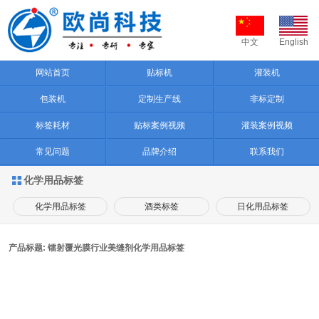
中文
English
网站首页
贴标机
灌装机
包装机
定制生产线
非标定制
标签耗材
贴标案例视频
灌装案例视频
常见问题
品牌介绍
联系我们
化学用品标签

化学用品标签
酒类标签
日化用品标签
产品标题: 镭射覆光膜行业美缝剂化学用品标签