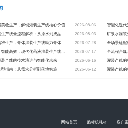
闻
2026-08-06
能美妆生产，解锁灌装生产线核心价值
2026-08-03
矿泉水灌装生产线全流程解析：从原水到成品的品质守护
2026-07-28
智能赋能精准生产，膏体灌装生产线助力膏体行业提质增效
2026-07-17
精准无菌、智能高效，现代化药液灌装生产线赋能制药行业升级
2026-06-16
灌装产线的技术演进与智能化未来
灌装产线的
2026-06-12
选型指南：从需求分析到落地实施
灌装产线的
网站首页
贴标机耗材
客户