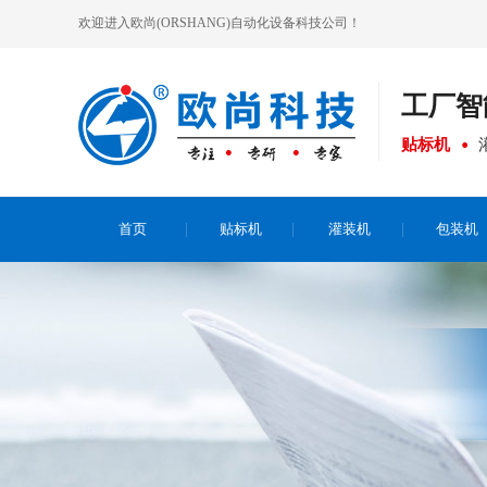
欢迎进入欧尚(ORSHANG)自动化设备科技公司！
工厂
智
贴标机
首页
贴标机
灌装机
包装机