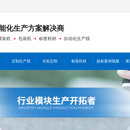
能化生产方案
解决商
灌装机
包装机
标签耗材
自动化生产线
定制生产线
非标定制
标签耗材
贴标案例视频
灌