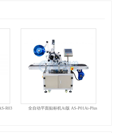
-R03
全自动平面贴标机Ai版 AS-P01Ai-Plus
全自动