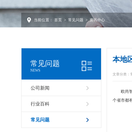
当前位置：
首页
>
常见问题
>
资讯中心
本地
常见问题
NEWS
文章分类：
公司新闻
欧尚智造
个省市都有
行业百科
常见问题