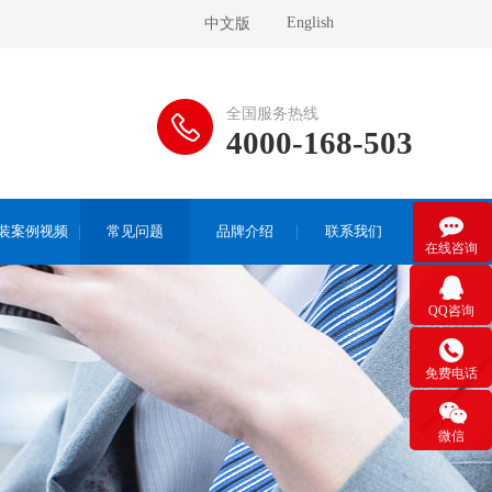
English
中文版
全国服务热线
4000-168-503

装案例视频
常见问题
品牌介绍
联系我们
在线咨询

QQ咨询

免费电话

微信