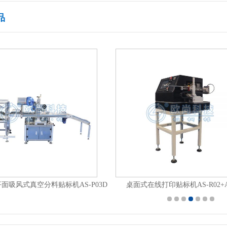
品
面吸风式真空分料贴标机AS-P03D
桌面式在线打印贴标机AS-R02+AS