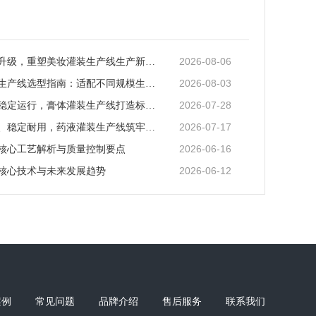
2026-08-06
智能化迭代升级，重塑美妆灌装生产线生产新范式
2026-08-03
矿泉水灌装生产线选型指南：适配不同规模生产的核心逻辑
2026-07-28
全场景适配稳定运行，膏体灌装生产线打造标准化灌装新体系
2026-07-17
全流程合规、稳定耐用，药液灌装生产线筑牢药液生产品质防线
2026-06-16
核心工艺解析与质量控制要点
2026-06-12
核心技术与未来发展趋势
案例
常见问题
品牌介绍
售后服务
联系我们