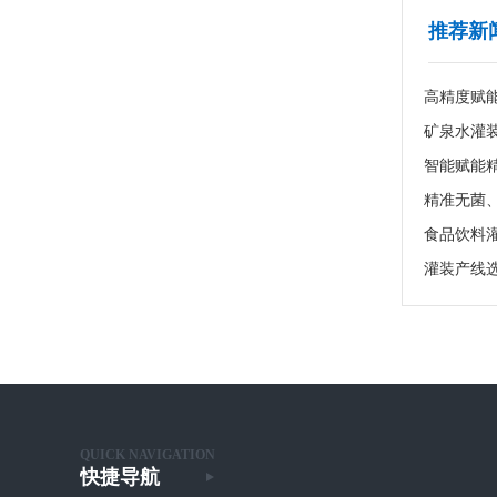
推荐新
高精度赋
食品饮料
灌装产线
QUICK NAVIGATION
快捷导航