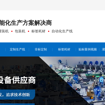
能化生产方案
解决商
灌装机
包装机
标签耗材
自动化生产线
定制生产线
非标定制
标签耗材
贴标案例视频
灌