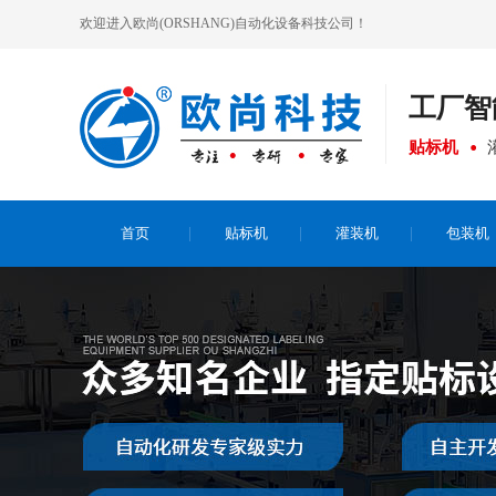
欢迎进入欧尚(ORSHANG)自动化设备科技公司！
工厂
智
贴标机
首页
贴标机
灌装机
包装机