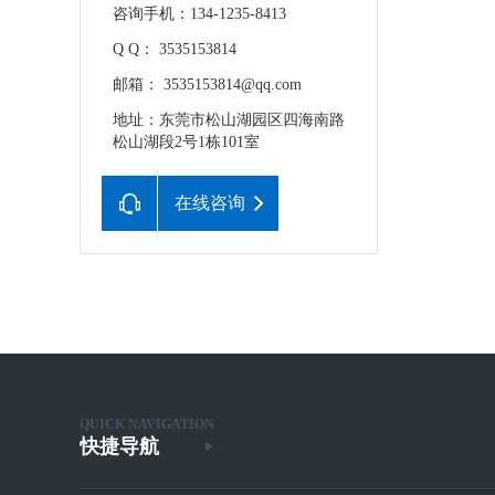
咨询手机：134-1235-8413
Q Q： 3535153814
邮箱： 3535153814@qq.com
地址：东莞市松山湖园区四海南路
松山湖段2号1栋101室
在线咨询
QUICK NAVIGATION
快捷导航