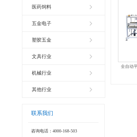
医药饲料
五金电子
塑胶五金
文具行业
S-P01S
全自动立式定位圆瓶贴标机+打印机AS-C02D
全自动平
机械行业
1
2
3
4
5
6
7
其他行业
联系我们
咨询电话：4000-168-503