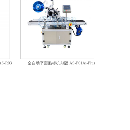
-R03
全自动平面贴标机Ai版 AS-P01Ai-Plus
全自动