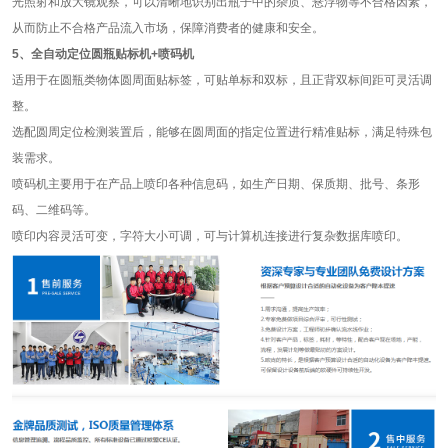
光照射和放大镜观察，可以清晰地识别出瓶子中的杂质、悬浮物等不合格因素，
从而防止不合格产品流入市场，保障消费者的健康和安全。
5、全自动定位圆瓶贴标机+喷码机
适用于在圆瓶类物体圆周面贴标签，可贴单标和双标，且正背双标间距可灵活调
整。
选配圆周定位检测装置后，能够在圆周面的指定位置进行精准贴标，满足特殊包
装需求。
喷码机主要用于在产品上喷印各种信息码，如生产日期、保质期、批号、条形
码、二维码等。
喷印内容灵活可变，字符大小可调，可与计算机连接进行复杂数据库喷印。