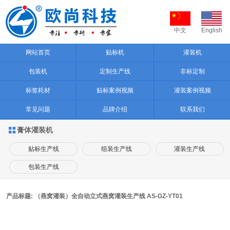
中文
English
网站首页
贴标机
灌装机
包装机
定制生产线
非标定制
标签耗材
贴标案例视频
灌装案例视频
常见问题
品牌介绍
联系我们
膏体灌装机

贴标生产线
组装生产线
灌装生产线
包装生产线
产品标题: （燕窝灌装）全自动立式燕窝灌装生产线 AS-GZ-YT01