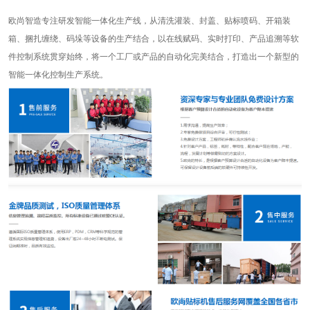
欧尚智造专注研发智能一体化生产线，从清洗灌装、封盖、贴标喷码、开箱装
箱、捆扎缠绕、码垛等设备的生产结合，以在线赋码、实时打印、产品追溯等软
件控制系统贯穿始终，将一个工厂或产品的自动化完美结合，打造出一个新型的
智能一体化控制生产系统。