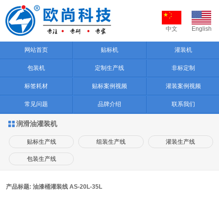
中文
English
网站首页
贴标机
灌装机
包装机
定制生产线
非标定制
标签耗材
贴标案例视频
灌装案例视频
常见问题
品牌介绍
联系我们
润滑油灌装机

贴标生产线
组装生产线
灌装生产线
包装生产线
产品标题: 油漆桶灌装线 AS-20L-35L