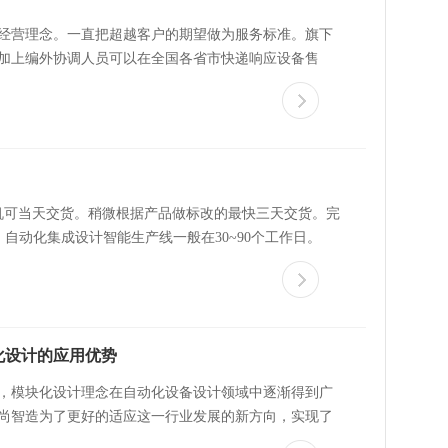
经营理念。一直把超越客户的期望做为服务标准。旗下
加上编外协调人员可以在全国各省市快递响应设备售
准机可当天交货。稍微根据产品做标改的最快三天交货。完
。自动化集成设计智能生产线一般在30~90个工作日。
化设计的应用优势
，模块化设计理念在自动化设备设计领域中逐渐得到广
尚智造为了更好的适应这一行业发展的新方向，实现了