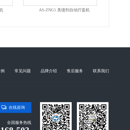
机
AS-ZNG1 美缝剂自动拧盖机
A
案例
常见问题
品牌介绍
售后服务
联系我们
在线咨询
全国服务热线