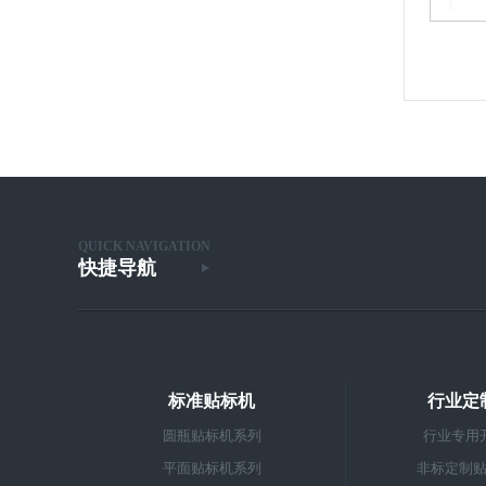
1
2
3
QUICK NAVIGATION
快捷导航
标准贴标机
行业定
圆瓶贴标机系列
行业专用
平面贴标机系列
非标定制