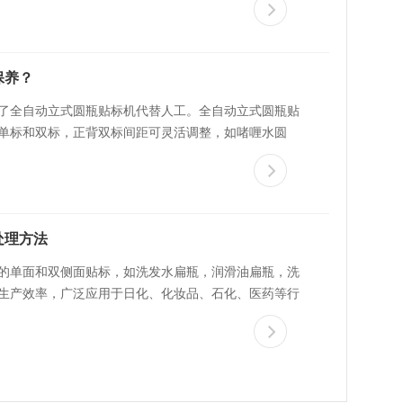
保养？
了全自动立式圆瓶贴标机代替人工。全自动立式圆瓶贴
单标和双标，正背双标间距可灵活调整，如啫喱水圆
处理方法
的单面和双侧面贴标，如洗发水扁瓶，润滑油扁瓶，洗
生产效率，广泛应用于日化、化妆品、石化、医药等行