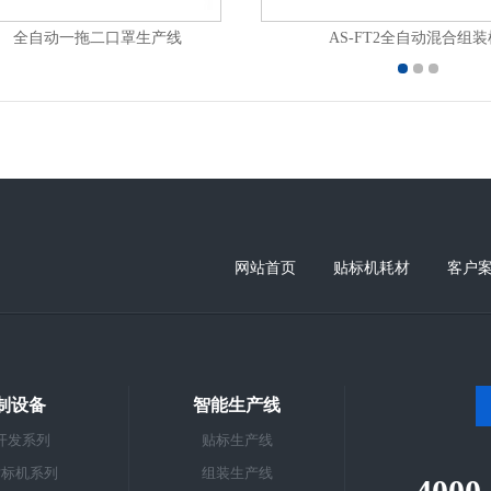
全自动一拖二口罩生产线
AS-FT2全自动混合组装
网站首页
贴标机耗材
客户
制设备
智能生产线
开发系列
贴标生产线
贴标机系列
组装生产线