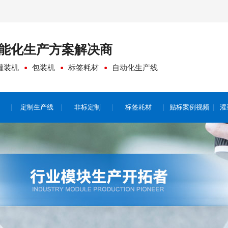
能化生产方案
解决商
灌装机
包装机
标签耗材
自动化生产线
定制生产线
非标定制
标签耗材
贴标案例视频
灌