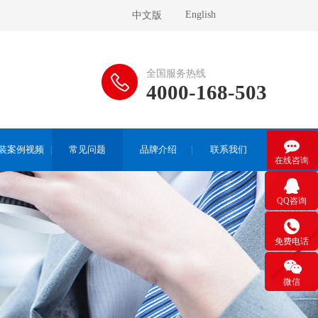
English
中文版
全国服务热线
4000-168-503

装案例视频
常见问题
品牌介绍
联系我们
在线咨询

QQ咨询

免费电话

微信