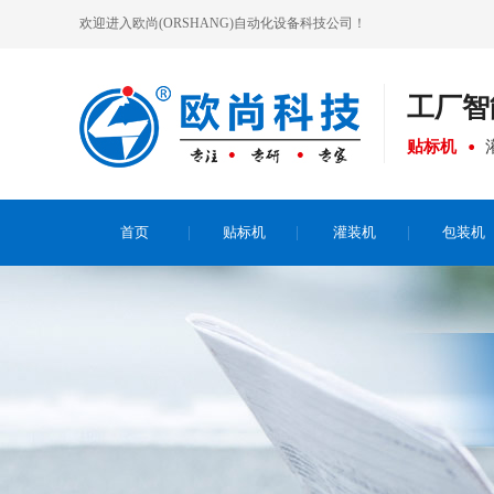
欢迎进入欧尚(ORSHANG)自动化设备科技公司！
工厂
智
贴标机
首页
贴标机
灌装机
包装机