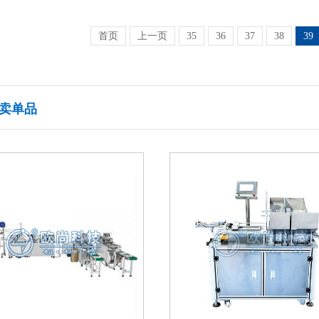
首页
上一页
35
36
37
38
39
卖单品