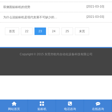
[2021-03-10]
双侧面贴标机的优势
[2021-03-03]
为什么说贴标机是现代发展不可缺少的一款机械设备？
首页
22
23
24
25
末页
Copyright © 2015 东莞市欧尚自动化设备科技有限公司




网站首页
贴标机
电话咨询
在线咨询