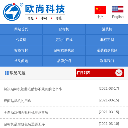
中文
English
网站首页
贴标机
灌装机
包装机
定制生产线
非标定制
标签耗材
贴标案例视频
灌装案例视频
常见问题
品牌介绍
联系我们
常见问题

栏目列表
[2021-03-17]
解决贴标机翘曲或贴标不规则的七个小技巧
[2021-03-15]
双面贴标机的用途
[2021-03-15]
全自动双侧面贴标机注意事项
[2021-03-10]
贴标机是后段包装重要工序