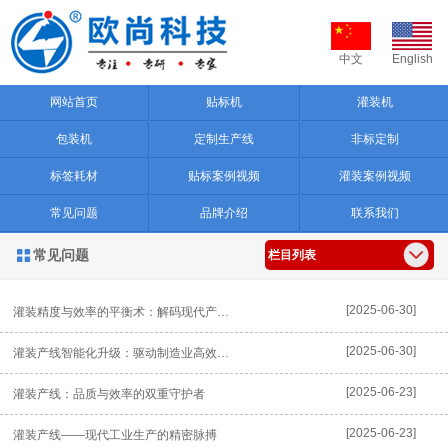
中文
English
网站首页
贴标机
灌装机
包装机
定制生产线
非标定制
标签耗材
贴标案例视频
灌装案例视频
常见问题
品牌介绍
联系我们
常见问题

栏目列表
[2025-06-30]
灌装精度与效率的平衡术：解码现代产线设计的核心逻辑
[2025-06-30]
灌装产线智能化升级：驱动制造业高效转型的核心引擎
[2025-06-23]
灌装产线：品质与效率的双重守护者
[2025-06-23]
灌装产线——现代工业生产的精密脉搏