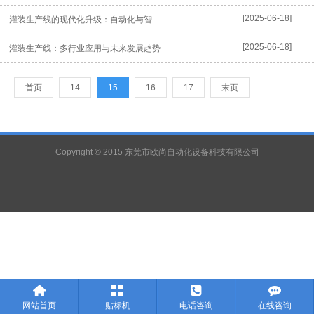
[2025-06-18]
灌装生产线的现代化升级：自动化与智能化的融合
[2025-06-18]
灌装生产线：多行业应用与未来发展趋势
首页
14
15
16
17
末页
Copyright © 2015 东莞市欧尚自动化设备科技有限公司




网站首页
贴标机
电话咨询
在线咨询