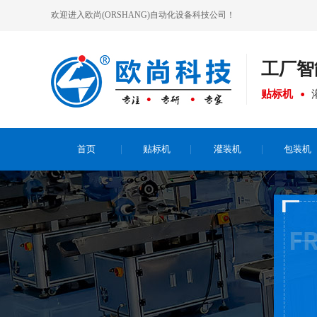
欢迎进入欧尚(ORSHANG)自动化设备科技公司！
工厂
智
贴标机
首页
贴标机
灌装机
包装机