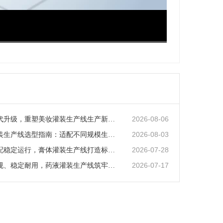
超清
1x
2026-08-06
智能化迭代升级，重塑美妆灌装生产线生产新范式
2026-08-03
矿泉水灌装生产线选型指南：适配不同规模生产的核心逻辑
2026-07-28
全场景适配稳定运行，膏体灌装生产线打造标准化灌装新体系
2026-07-17
全流程合规、稳定耐用，药液灌装生产线筑牢药液生产品质防线