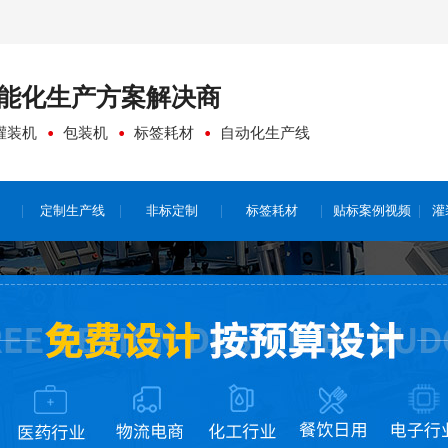
能化生产方案
解决商
灌装机
包装机
标签耗材
自动化生产线
定制生产线
非标定制
标签耗材
贴标案例视频
灌