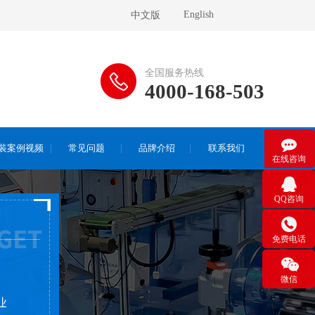
English
中文版
全国服务热线
4000-168-503

装案例视频
常见问题
品牌介绍
联系我们
在线咨询

QQ咨询

免费电话

微信