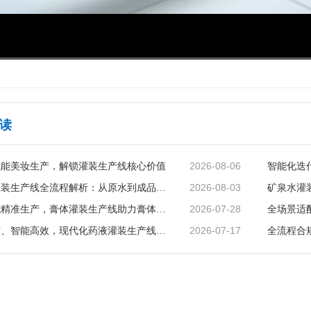
00:00
/
01:09
读
2026-08-06
赋能美妆生产，解锁灌装生产线核心价值
2026-08-03
矿泉水灌装生产线全流程解析：从原水到成品的品质守护
2026-07-28
智能赋能精准生产，膏体灌装生产线助力膏体行业提质增效
2026-07-17
精准无菌、智能高效，现代化药液灌装生产线赋能制药行业升级