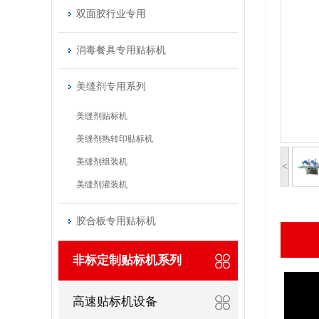
双面胶行业专用
消毒餐具专用贴标机
美缝剂专用系列
美缝剂贴标机
美缝剂热转印贴标机
美缝剂组装机
<
美缝剂灌装机
胶合板专用贴标机
非标定制贴标机系列
高速贴标机设备