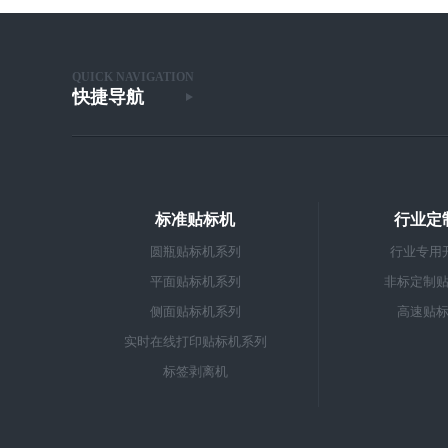
QUICK NAVIGATION
快捷导航
标准贴标机
行业定
圆瓶贴标机系列
行业专用
平面贴标机系列
非标定制
侧面贴标机系列
高速贴
实时在线打印贴标机系列
标签剥离机