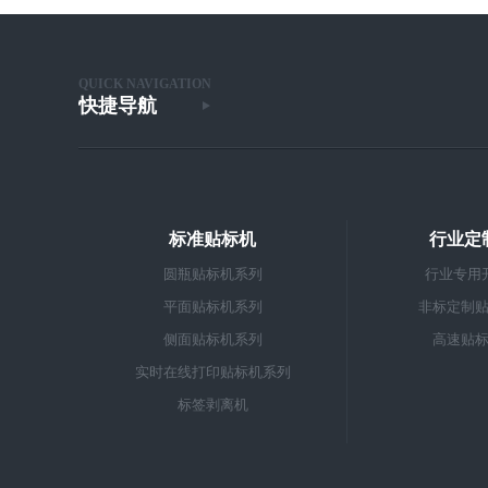
QUICK NAVIGATION
快捷导航
标准贴标机
行业定
圆瓶贴标机系列
行业专用
平面贴标机系列
非标定制
侧面贴标机系列
高速贴
实时在线打印贴标机系列
标签剥离机