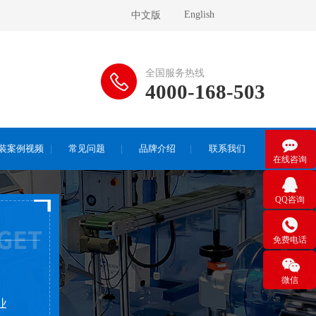
English
中文版
全国服务热线
4000-168-503

装案例视频
常见问题
品牌介绍
联系我们
在线咨询

QQ咨询

免费电话

微信