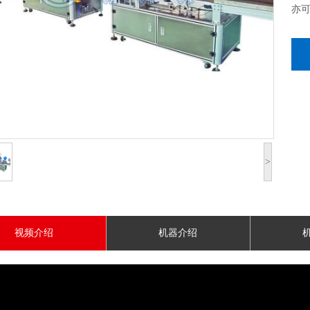
亦
>
视频介绍
机器介绍