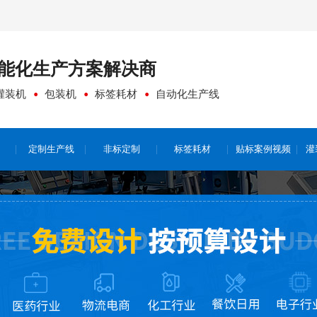
能化生产方案
解决商
灌装机
包装机
标签耗材
自动化生产线
定制生产线
非标定制
标签耗材
贴标案例视频
灌