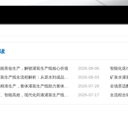
00:00
/
03:40
读
2026-08-06
赋能美妆生产，解锁灌装生产线核心价值
2026-08-03
矿泉水灌装生产线全流程解析：从原水到成品的品质守护
2026-07-28
智能赋能精准生产，膏体灌装生产线助力膏体行业提质增效
2026-07-17
精准无菌、智能高效，现代化药液灌装生产线赋能制药行业升级