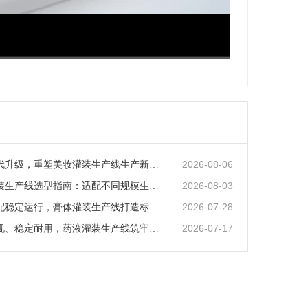
超清
1x
2026-08-06
智能化迭代升级，重塑美妆灌装生产线生产新范式
2026-08-03
矿泉水灌装生产线选型指南：适配不同规模生产的核心逻辑
2026-07-28
全场景适配稳定运行，膏体灌装生产线打造标准化灌装新体系
2026-07-17
全流程合规、稳定耐用，药液灌装生产线筑牢药液生产品质防线