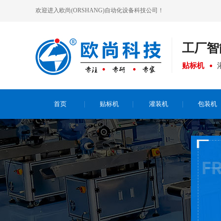
欢迎进入欧尚(ORSHANG)自动化设备科技公司！
工厂
智
贴标机
首页
贴标机
灌装机
包装机