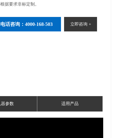
可根据要求非标定制。
电话咨询：4000-168-503
立即咨询 +
机器参数
适用产品