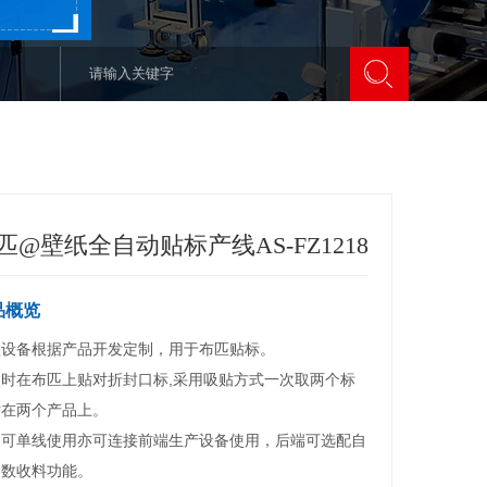
匹@壁纸全自动贴标产线AS-FZ1218
品概览
设备根据产品开发定制，用于布匹贴标。

同时在布匹上贴对折封口标,采用吸贴方式一次取两个标
在两个产品上。

备可单线使用亦可连接前端生产设备使用，后端可选配自
数收料功能。
