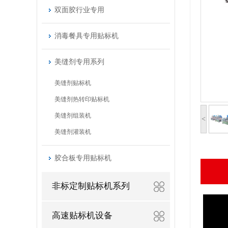
双面胶行业专用
消毒餐具专用贴标机
美缝剂专用系列
美缝剂贴标机
美缝剂热转印贴标机
美缝剂组装机
<
美缝剂灌装机
胶合板专用贴标机
非标定制贴标机系列
高速贴标机设备