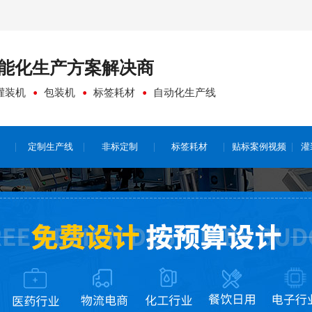
能化生产方案
解决商
灌装机
包装机
标签耗材
自动化生产线
定制生产线
非标定制
标签耗材
贴标案例视频
灌