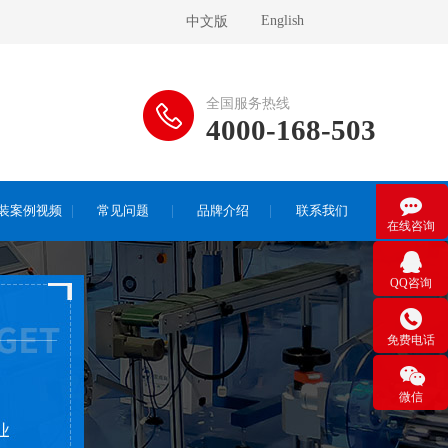
English
中文版
全国服务热线
4000-168-503

装案例视频
常见问题
品牌介绍
联系我们
在线咨询

QQ咨询

免费电话

微信