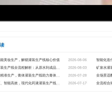
00:00
/
03:36
读
2026-08-06
赋能美妆生产，解锁灌装生产线核心价值
2026-08-03
矿泉水灌装生产线全流程解析：从原水到成品的品质守护
2026-07-28
智能赋能精准生产，膏体灌装生产线助力膏体行业提质增效
2026-07-17
精准无菌、智能高效，现代化药液灌装生产线赋能制药行业升级