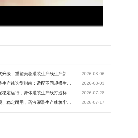
超清
1x
2026-08-06
智能化迭代升级，重塑美妆灌装生产线生产新范式
2026-08-03
矿泉水灌装生产线选型指南：适配不同规模生产的核心逻辑
2026-07-28
全场景适配稳定运行，膏体灌装生产线打造标准化灌装新体系
2026-07-17
全流程合规、稳定耐用，药液灌装生产线筑牢药液生产品质防线