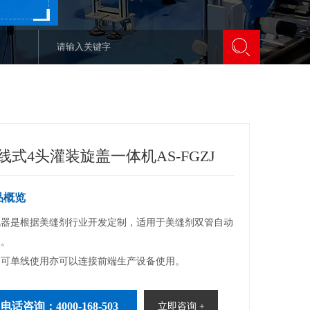
线式4头灌装旋盖一体机AS-FGZJ
品概览
机器是根据美缝剂行业开发定制，适用于美缝剂双管自动
。

备可单线使用亦可以连接前端生产设备使用。
电话咨询：4000-168-503
立即咨询 +