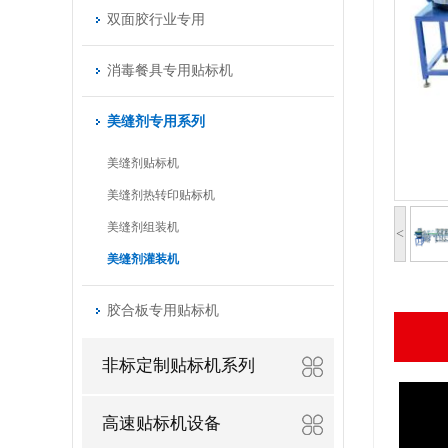
双面胶行业专用
消毒餐具专用贴标机
美缝剂专用系列
美缝剂贴标机
美缝剂热转印贴标机
美缝剂组装机
<
美缝剂灌装机
胶合板专用贴标机
非标定制贴标机系列
高速贴标机设备