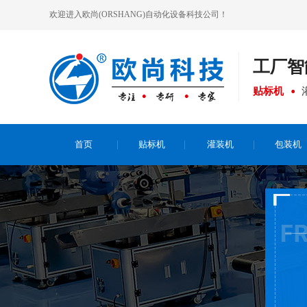
欢迎进入欧尚(ORSHANG)自动化设备科技公司！
工厂
智
贴标机
首页
贴标机
灌装机
包装机