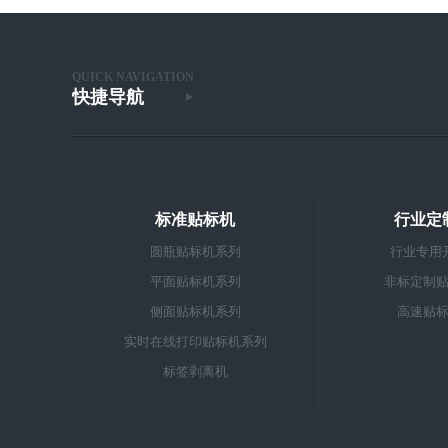
QUICK NAVIGATION
快捷导航
标准贴标机
行业定
圆瓶贴标机系列
行业专用
平面贴标机系列
非标定制
侧面贴标机系列
高速贴
实时在线打印贴标机系列
标签剥离机