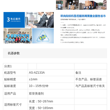
机器参数
分类1
机器型号
AS-AZ133A
备注
贴标精度
±1mm
不含产品、标签误差
贴标速度
10～15件/分钟
与产品及标签尺寸有关
适用产品
双管美缝剂
长度：50~267mm
适用标签尺寸
宽度：50~165mm